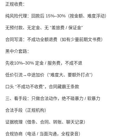
正规收费：
纯风险代理：回款后 15%–30%（按金额、难度浮动）
无预付款、无定金、无 “差旅费 / 保证金”
合同写清：不成功全额退费（如有少量前期文书费）
黑中介套路：
先收10%–30% 定金 / 服务费，不成不退
低价引流→中途加价（“难度大、要额外打点”）
口头 “不成功不收费”，合同藏霸王条款
三、看手段：只做合法动作，绝不碰暴力 / 软暴力
合法手段（正规机构）
证据梳理（借条、合同、转账、聊天记录）
合规协商（电话 / 当面沟通，全程录音）