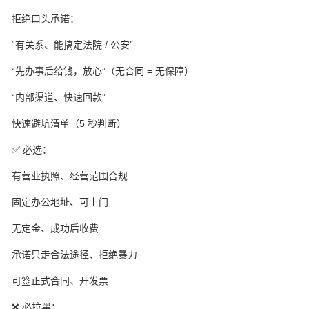
拒绝口头承诺：
“有关系、能搞定法院 / 公安”
“先办事后给钱，放心”（无合同 = 无保障）
“内部渠道、快速回款”
快速避坑清单（5 秒判断）
✅ 必选：
有营业执照、经营范围合规
固定办公地址、可上门
无定金、成功后收费
承诺只走合法途径、拒绝暴力
可签正式合同、开发票
❌ 必拉黑：