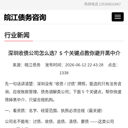
热线电话:13530831867
Toggl
navig
行业新闻
深圳收债公司怎么选？5 个关键点教你避开黑中介
来源：皖江债务 发布时间：2026-06-12 22:43:28 点击：
1338
先一句话讲清楚：深圳没有 “收债 / 讨债” 牌照，能选的只有法务咨
询、应收账款管理、债务调解类公司；下面 5 个关键点，帮你快速
筛掉黑中介、只留合规机构。
一、看资质：名字、经营范围、执照必须合规（最关键）
公司名不能有：讨债、收债、追债、清债、要债 ——这类公司