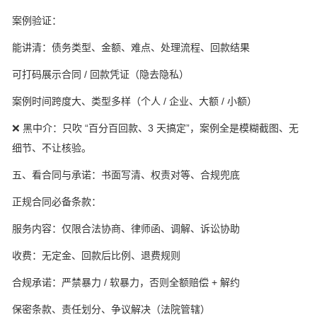
案例验证：
能讲清：债务类型、金额、难点、处理流程、回款结果
可打码展示合同 / 回款凭证（隐去隐私）
案例时间跨度大、类型多样（个人 / 企业、大额 / 小额）
❌ 黑中介：只吹 “百分百回款、3 天搞定”，案例全是模糊截图、无
细节、不让核验。
五、看合同与承诺：书面写清、权责对等、合规兜底
正规合同必备条款：
服务内容：仅限合法协商、律师函、调解、诉讼协助
收费：无定金、回款后比例、退费规则
合规承诺：严禁暴力 / 软暴力，否则全额赔偿 + 解约
保密条款、责任划分、争议解决（法院管辖）