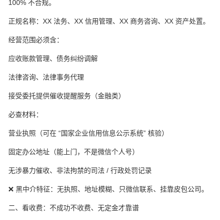
100% 不合规。
正规名称：XX 法务、XX 信用管理、XX 商务咨询、XX 资产处置。
经营范围必须含：
应收账款管理、债务纠纷调解
法律咨询、法律事务代理
接受委托提供催收提醒服务（金融类）
必查材料：
营业执照（可在 “国家企业信用信息公示系统” 核验）
固定办公地址（能上门，不是微信个人号）
无涉暴力催收、非法拘禁的司法 / 行政处罚记录
❌ 黑中介特征：无执照、地址模糊、只微信联系、挂靠皮包公司。
二、看收费：不成功不收费、无定金才靠谱