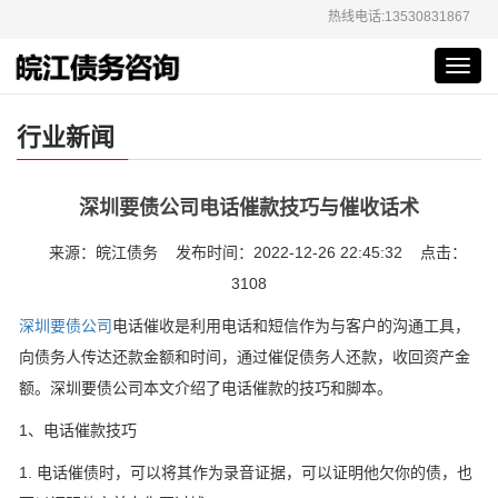
热线电话:13530831867
Toggl
navig
行业新闻
深圳要债公司电话催款技巧与催收话术
来源：皖江债务 发布时间：2022-12-26 22:45:32 点击：
3108
深圳要债公司
电话催收是利用电话和短信作为与客户的沟通工具，
向债务人传达还款金额和时间，通过催促债务人还款，收回资产金
额。深圳要债公司本文介绍了电话催款的技巧和脚本。
1、电话催款技巧
1. 电话催债时，可以将其作为录音证据，可以证明他欠你的债，也