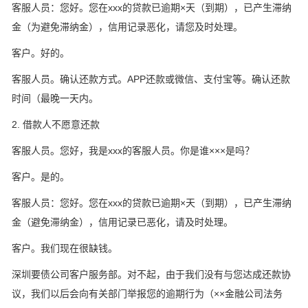
客服人员：您好。您在xxx的贷款已逾期×天（到期），已产生滞纳
金（为避免滞纳金），信用记录恶化，请您及时处理。
客户。好的。
客服人员。确认还款方式。APP还款或微信、支付宝等。确认还款
时间（最晚一天内。
2. 借款人不愿意还款
客服人员。您好，我是xxx的客服人员。你是谁×××是吗？
客户。是的。
客服人员：您好。您在xxx的贷款已逾期×天（到期），已产生滞纳
金（避免滞纳金），信用记录已恶化，请及时处理。
客户。我们现在很缺钱。
深圳要债公司客户服务部。对不起，由于我们没有与您达成还款协
议，我们以后会向有关部门举报您的逾期行为（××金融公司法务