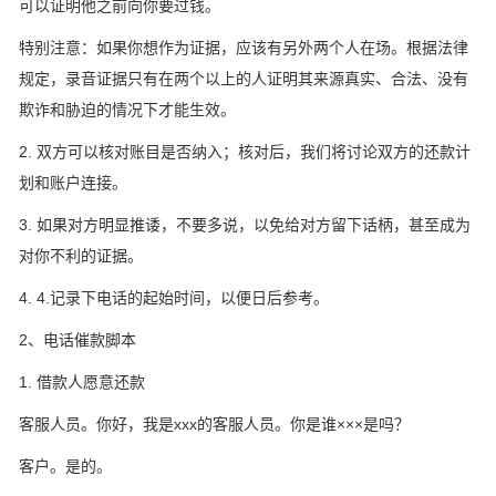
可以证明他之前向你要过钱。
特别注意：如果你想作为证据，应该有另外两个人在场。根据法律
规定，录音证据只有在两个以上的人证明其来源真实、合法、没有
欺诈和胁迫的情况下才能生效。
2. 双方可以核对账目是否纳入；核对后，我们将讨论双方的还款计
划和账户连接。
3. 如果对方明显推诿，不要多说，以免给对方留下话柄，甚至成为
对你不利的证据。
4. 4.记录下电话的起始时间，以便日后参考。
2、电话催款脚本
1. 借款人愿意还款
客服人员。你好，我是xxx的客服人员。你是谁×××是吗？
客户。是的。