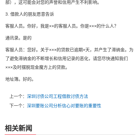
部），这可能会对您的声誉和信用产生不利影响。
3. 借款人的朋友愿意告诉
客服人员。你好，我是××的客服人员。你是×××的什么人？
通讯录。是的
客服人员：您好。关于×××的贷款已逾期×天，并产生了滞纳金。为
了避免滞纳金的不断增长和信用记录的恶化，请您尽快通知我们
×××及时摆脱现金魔方上的贷款。
地址簿。好的。
上一个：
深圳讨债公司工程借款讨债方法
下一个：
深圳要账公司分析信心对要账的重要性
相关新闻