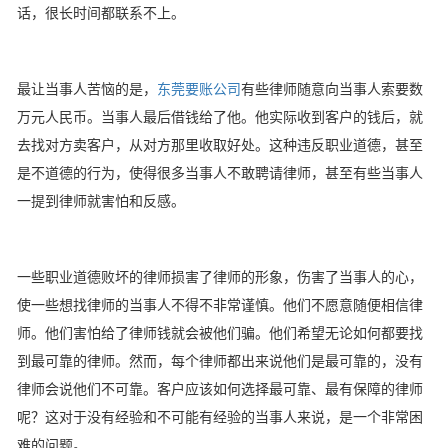
话，很长时间都联系不上。
最让当事人苦恼的是，
东莞要账公司
有些律师随意向当事人索要数
万元人民币。当事人最后借钱给了他。他实际收到客户的钱后，就
去找对方卖客户，从对方那里收取好处。这种违反职业道德，甚至
是不道德的行为，使得很多当事人不敢聘请律师，甚至有些当事人
一提到律师就害怕和反感。
一些职业道德败坏的律师损害了律师的形象，伤害了当事人的心，
使一些想找律师的当事人不得不非常谨慎。他们不愿意随便相信律
师。他们害怕给了律师钱就会被他们骗。他们希望无论如何都要找
到最可靠的律师。然而，每个律师都出来说他们是最可靠的，没有
律师会说他们不可靠。客户应该如何选择最可靠、最有保障的律师
呢？这对于没有经验和不可能有经验的当事人来说，是一个非常困
难的问题。