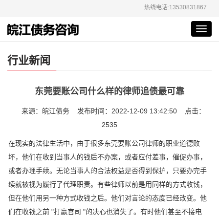
热线电话:13530831867
Toggl
navig
行业新闻
东莞要账公司什么样的律师追债最可靠
来源：皖江债务 发布时间：2022-12-09 13:42:50 点击：
2535
在现实的法律生活中，由于很多东莞要账公司律师的职业道德败
坏，他们在收到当事人的钱后不办案，或者应付差事，催促办事，
或者办理手续。无论当事人的合法权益是否得到保护，只要办完手
续就被视为履行了代理职责。有些律师以前是用同样的方式收钱，
但在他们用另一种方式收钱之后。他们对言论的态度已经改变。他
们在收钱之前 "打赢官司 "的决心也消失了。有时他们甚至不接电