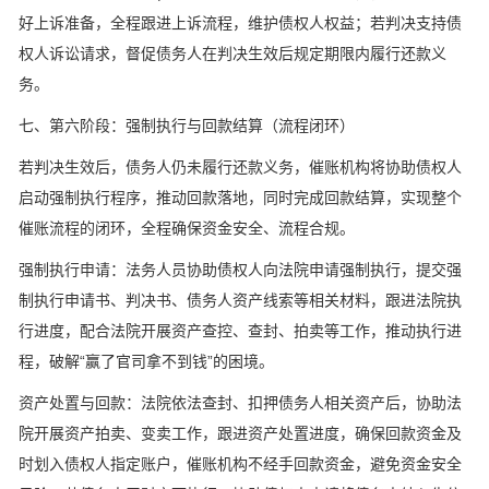
好上诉准备，全程跟进上诉流程，维护债权人权益；若判决支持债
权人诉讼请求，督促债务人在判决生效后规定期限内履行还款义
务。
七、第六阶段：强制执行与回款结算（流程闭环）
若判决生效后，债务人仍未履行还款义务，催账机构将协助债权人
启动强制执行程序，推动回款落地，同时完成回款结算，实现整个
催账流程的闭环，全程确保资金安全、流程合规。
强制执行申请：法务人员协助债权人向法院申请强制执行，提交强
制执行申请书、判决书、债务人资产线索等相关材料，跟进法院执
行进度，配合法院开展资产查控、查封、拍卖等工作，推动执行进
程，破解“赢了官司拿不到钱”的困境。
资产处置与回款：法院依法查封、扣押债务人相关资产后，协助法
院开展资产拍卖、变卖工作，跟进资产处置进度，确保回款资金及
时划入债权人指定账户，催账机构不经手回款资金，避免资金安全