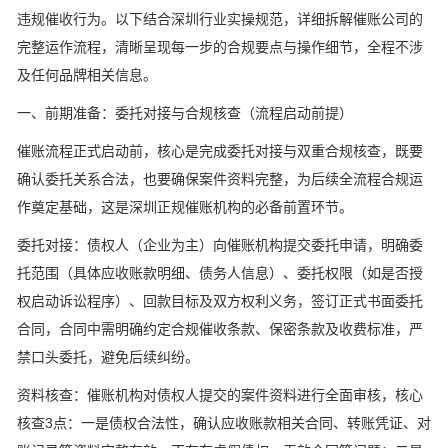
违规催收行为。以下结合深圳行业实操规范，详细拆解催账公司的
完整运作流程，清晰呈现每一步的合规要点与操作细节，全程不涉
及任何品牌相关信息。
一、前期准备：委托对接与合规核查（流程启动前提）
催账流程正式启动前，核心是完成委托对接与双重合规核查，既要
确认委托关系合法，也要确保案件资料完整，为后续全流程合规运
作奠定基础，这是深圳正规催账机构的必备前置环节。
委托对接：债权人（企业为主）向催账机构提交委托申请，明确委
托范围（具体应收账款明细、债务人信息）、委托权限（如是否授
权启动诉讼程序）、回款目标及双方权利义务，签订正式书面委托
合同，合同中需明确约定合规催收条款、保密条款及收费标准，严
禁口头委托，避免后续纠纷。
资料核查：催账机构对债权人提交的案件资料进行全面审核，核心
核查3点：一是债权合法性，确认应收账款相关合同、转账凭证、对