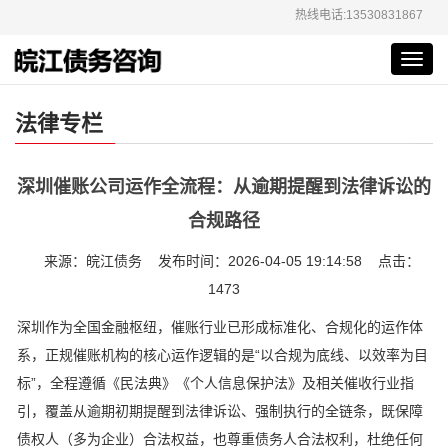
热线电话:13530831867
Toggl
navig
法律专栏
深圳催账公司运作全流程：从逾期提醒到法律诉讼的
合规路径
来源：皖江债务 发布时间：2026-04-05 19:14:58 点击：
1473
深圳作为全国金融枢纽，催账行业已形成标准化、合规化的运作体
系，正规催账机构的核心运作逻辑的是“以合规为底线、以效率为目
标”，全程遵循《民法典》《个人信息保护法》及相关催收行业指
引，覆盖从逾期初期提醒到法律诉讼、强制执行的全链条，既保障
债权人（多为企业）合法权益，也尊重债务人合法权利，杜绝任何