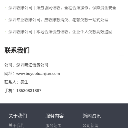
深圳收账公司｜法务协同催收，全程合法操作，保障资金安全
深圳专业收账公司，应收账款清欠、老赖欠款一站式处理
深圳收账公司｜本地合法债务催收，企业个人欠款高效追回
联系我们
公司：深圳皖江债务公司
网址：www.boyuetuanjian.com
联系人：吴生
手机：13530831867
关于我们
服务内容
新闻资讯
关于我们
服务范围
公司新闻