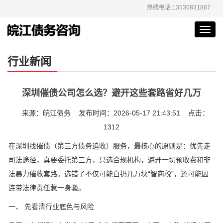
热线电话:13530831867
Toggl
navig
行业新闻
深圳催债公司怎么选？避开这些套路省好几万
来源：皖江债务 发布时间：2026-05-17 21:43:51 点击：
1312
在深圳找催债（第三方债务追收）服务，最核心的原则是：优先走
司法途径，真要委托第三方，只选合规机构，避开一切预收费和非
法暴力催收套路。选错了不仅可能白扔几万块“智商税”，还可能因
连带法律责任惹一身骚。
一、 先看清行业底色与风险