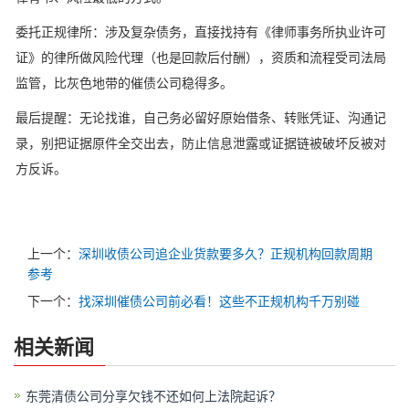
委托正规律所：涉及复杂债务，直接找持有《律师事务所执业许可
证》的律所做风险代理（也是回款后付酬），资质和流程受司法局
监管，比灰色地带的催债公司稳得多。
最后提醒：无论找谁，自己务必留好原始借条、转账凭证、沟通记
录，别把证据原件全交出去，防止信息泄露或证据链被破坏反被对
方反诉。
上一个：
深圳收债公司追企业货款要多久？正规机构回款周期
参考
下一个：
找深圳催债公司前必看！这些不正规机构千万别碰
相关新闻
东莞清债公司分享欠钱不还如何上法院起诉？