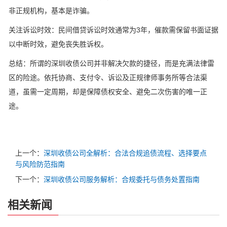
非正规机构，基本是诈骗。
关注诉讼时效：民间借贷诉讼时效通常为3年，催款需保留书面证据
以中断时效，避免丧失胜诉权。
总结：所谓的深圳收债公司并非解决欠款的捷径，而是充满法律雷
区的险途。依托协商、支付令、诉讼及正规律师事务所等合法渠
道，虽需一定周期，却是保障债权安全、避免二次伤害的唯一正
途。
上一个：
深圳收债公司全解析：合法合规追债流程、选择要点
与风险防范指南
下一个：
深圳收债公司服务解析：合规委托与债务处置指南
相关新闻