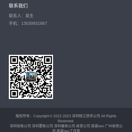
联系我们
联系人：吴生
手机：13530831867
版权所有：Copyright © 2022-2023 深圳皖江债务公司 All Rights
Reserved.
深圳收账公司
深圳要账公司
深圳催收公司
收债公司
高粱seo
广州收债公
司
高粱seo工作室