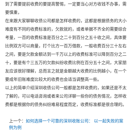
到了需要提前收费的要提高警惕，一定要当心对方收钱不办事，需
要慎重，
在来跟大家聊聊收债公司都是怎样收费的，这都是根据债务的大小
难度有不同的收费标准的，欠款就的，或者单据不齐全的需要综合
考量，一百的收费标准是百分之二十到百分之五十收之间，具体要
比例双方可以商量，打个比方一百万借款，一般收费百分三十左右
之间，要是欠款金额达到一千万以上的收费标准可以降到百分之二
十，要是有个三五万的欠款纠纷收费比例在百分五十之间，大家朋
友应该很好理解，总而言之就是金额越大收费的比例越小，在一个
要成年旧账难度比较大的收费也会适当调整高一些。
以上的简单介绍深圳收债公司一般都是怎样收费的，如果还是不太
了解的，可以电话咨询或者来公司详聊一些你的债务情况，怎样收
费都是根据你的债务纠纷难易程度而定，收费标准都是很合理的。
上一个：
如何选择一个可靠的深圳收账公司： 以一起失败的案
例为例