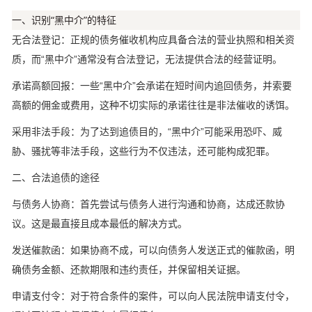
一、识别“黑中介”的特征
无合法登记：正规的债务催收机构应具备合法的营业执照和相关资
质，而“黑中介”通常没有合法登记，无法提供合法的经营证明。
承诺高额回报：一些“黑中介”会承诺在短时间内追回债务，并索要
高额的佣金或费用，这种不切实际的承诺往往是非法催收的诱饵。
采用非法手段：为了达到追债目的，“黑中介”可能采用恐吓、威
胁、骚扰等非法手段，这些行为不仅违法，还可能构成犯罪。
二、合法追债的途径
与债务人协商：首先尝试与债务人进行沟通和协商，达成还款协
议。这是最直接且成本最低的解决方式。
发送催款函：如果协商不成，可以向债务人发送正式的催款函，明
确债务金额、还款期限和违约责任，并保留相关证据。
申请支付令：对于符合条件的案件，可以向人民法院申请支付令，