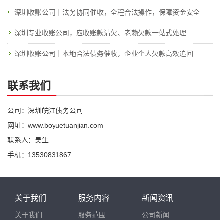
深圳收账公司｜法务协同催收，全程合法操作，保障资金安全
深圳专业收账公司，应收账款清欠、老赖欠款一站式处理
深圳收账公司｜本地合法债务催收，企业个人欠款高效追回
联系我们
公司：深圳皖江债务公司
网址：www.boyuetuanjian.com
联系人：吴生
手机：13530831867
关于我们
服务内容
新闻资讯
关于我们
服务范围
公司新闻