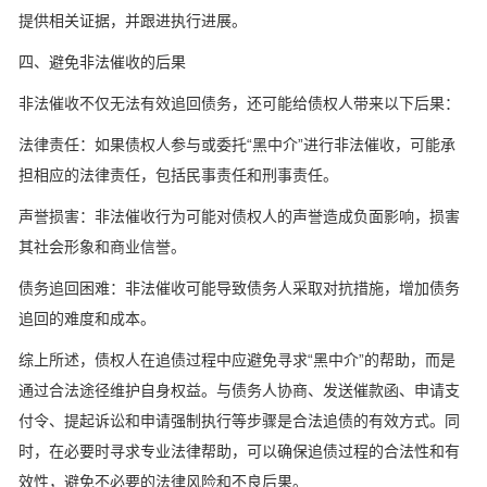
提供相关证据，并跟进执行进展。
四、避免非法催收的后果
非法催收不仅无法有效追回债务，还可能给债权人带来以下后果：
法律责任：如果债权人参与或委托“黑中介”进行非法催收，可能承
担相应的法律责任，包括民事责任和刑事责任。
声誉损害：非法催收行为可能对债权人的声誉造成负面影响，损害
其社会形象和商业信誉。
债务追回困难：非法催收可能导致债务人采取对抗措施，增加债务
追回的难度和成本。
综上所述，债权人在追债过程中应避免寻求“黑中介”的帮助，而是
通过合法途径维护自身权益。与债务人协商、发送催款函、申请支
付令、提起诉讼和申请强制执行等步骤是合法追债的有效方式。同
时，在必要时寻求专业法律帮助，可以确保追债过程的合法性和有
效性，避免不必要的法律风险和不良后果。