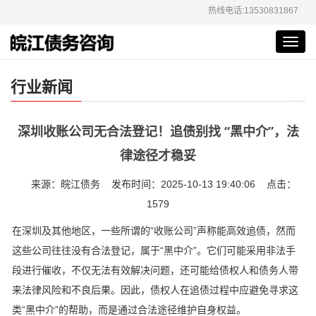
热线电话:13530831867
Toggl
navig
行业新闻
深圳收账公司无合法登记！追债别找 “黑中介”，法
律途径才稳妥
来源：皖江债务 发布时间：2025-10-13 19:40:06 点击：
1579
在深圳及其他地区，一些所谓的“收账公司”声称能高效追债，然而
这些公司往往没有合法登记，属于“黑中介”。它们可能采用非法手
段进行催收，不仅无法有效解决问题，还可能给债权人和债务人带
来法律风险和不良后果。因此，债权人在追债过程中应避免寻求这
类“黑中介”的帮助，而是通过合法途径维护自身权益。