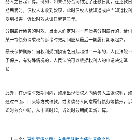
务人之日起计算。例如，如果债务合同约定了还款日期，在还款日
期届满时，债权人未收到款项，此时债权人就知道或应当知道权利
受到损害，诉讼时效从该日起算三年。
分期履行债务的时效：当事人约定对同一笔债务分期履行的，给付
某一笔债务请求权的诉讼时效期间应从最后一期履行期限起算。
最长保护期限：自权利受到损害之日起超过二十年的，人民法院不
予保护，有特殊情况的，人民法院可以根据权利人的申请决定延
长。
此外，在诉讼时效期间内，如果出现债权人向债务人主张权利，如
通过书面、口头等方式催款，或者债务人同意履行债务等情形，诉
讼时效会中断，从中断时起，诉讼时效期间重新计算。
上一个：
深圳要债公司：专业团队助力债务清收之路