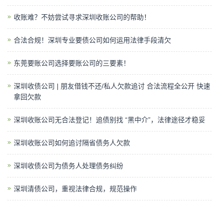
收账难？不妨尝试寻求深圳收账公司的帮助！
合法合规！深圳专业要债公司如何运用法律手段清欠
东莞要账公司选择要账公司的三要素！
深圳收债公司 | 朋友借钱不还/私人欠款追讨 合法流程全公开 快速
拿回欠款
深圳收账公司无合法登记！追债别找 “黑中介”，法律途径才稳妥
深圳收账公司如何追讨隔省债务人欠款
深圳收债公司为债务人处理债务纠纷
深圳清债公司，重视法律合规，规范操作