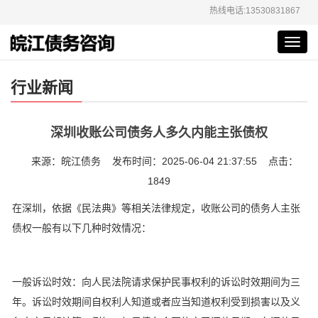
热线电话:13530831867
Toggl
navig
行业新闻
深圳收账公司债务人多久内能主张债权
来源：皖江债务 发布时间：2025-06-04 21:37:55 点击：
1849
在深圳，依据《民法典》等相关法律规定，收账公司的债务人主张
债权一般有以下几种时效情况：
一般诉讼时效：向人民法院请求保护民事权利的诉讼时效期间为三
年。诉讼时效期间自权利人知道或者应当知道权利受到损害以及义