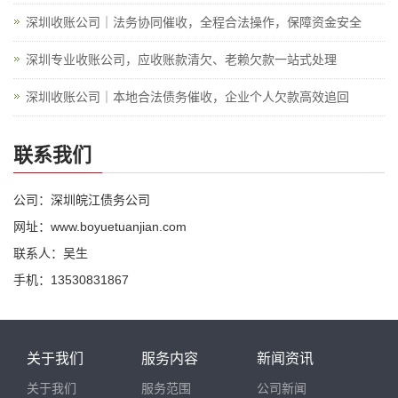
深圳收账公司｜法务协同催收，全程合法操作，保障资金安全
深圳专业收账公司，应收账款清欠、老赖欠款一站式处理
深圳收账公司｜本地合法债务催收，企业个人欠款高效追回
联系我们
公司：深圳皖江债务公司
网址：www.boyuetuanjian.com
联系人：吴生
手机：13530831867
关于我们
服务内容
新闻资讯
关于我们
服务范围
公司新闻