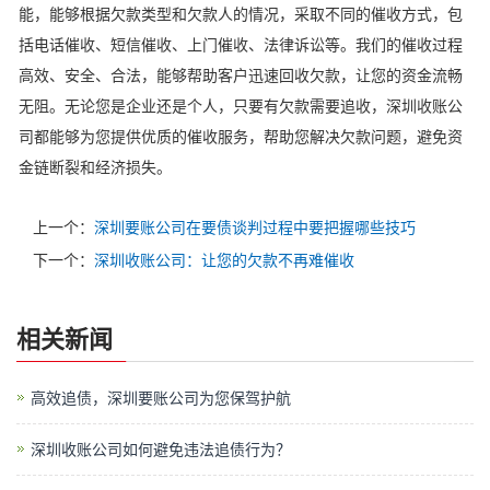
能，能够根据欠款类型和欠款人的情况，采取不同的催收方式，包
括电话催收、短信催收、上门催收、法律诉讼等。我们的催收过程
高效、安全、合法，能够帮助客户迅速回收欠款，让您的资金流畅
无阻。无论您是企业还是个人，只要有欠款需要追收，深圳收账公
司都能够为您提供优质的催收服务，帮助您解决欠款问题，避免资
金链断裂和经济损失。
上一个：
深圳要账公司在要债谈判过程中要把握哪些技巧
下一个：
深圳收账公司：让您的欠款不再难催收
相关新闻
高效追债，深圳要账公司为您保驾护航
深圳收账公司如何避免违法追债行为？